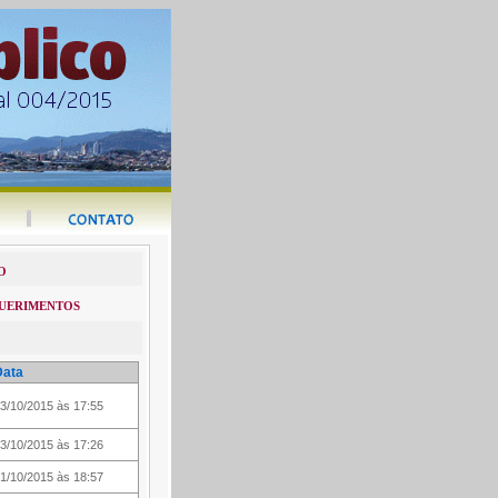
O
QUERIMENTOS
Data
3/10/2015 às 17:55
3/10/2015 às 17:26
1/10/2015 às 18:57