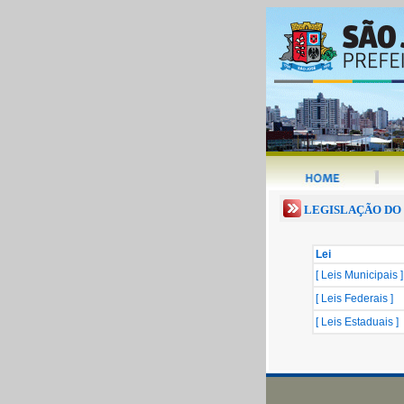
LEGISLAÇÃO DO
Lei
[ Leis Municipais ]
[ Leis Federais ]
[ Leis Estaduais ]